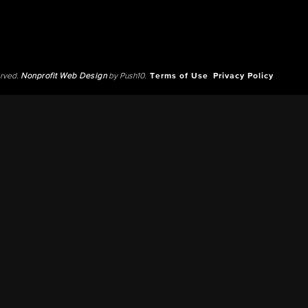
erved.
Nonprofit Web Design
by Push10.
Terms of Use
Privacy Policy