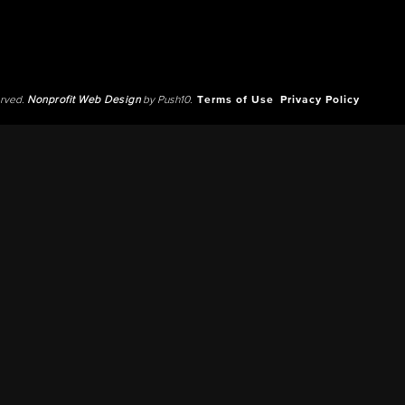
erved.
Nonprofit Web Design
by Push10.
Terms of Use
Privacy Policy