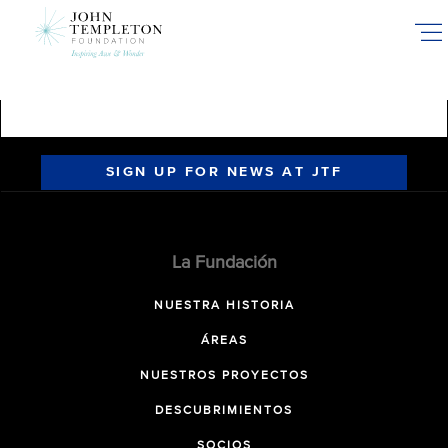
Skip
to
main
content
SIGN UP FOR NEWS AT JTF
La Fundación
NUESTRA HISTORIA
ÁREAS
NUESTROS PROYECTOS
DESCUBRIMIENTOS
SOCIOS