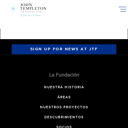
Skip
to
main
content
SIGN UP FOR NEWS AT JTF
La Fundación
NUESTRA HISTORIA
ÁREAS
NUESTROS PROYECTOS
DESCUBRIMIENTOS
SOCIOS