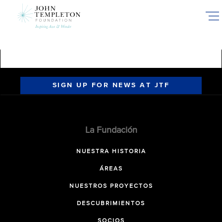
Skip
to
main
content
SIGN UP FOR NEWS AT JTF
La Fundación
NUESTRA HISTORIA
ÁREAS
NUESTROS PROYECTOS
DESCUBRIMIENTOS
SOCIOS