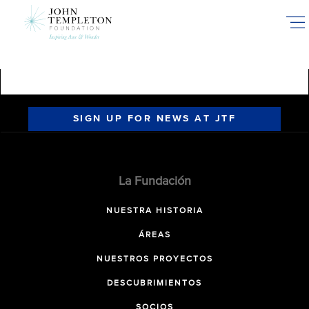
Skip
to
main
content
SIGN UP FOR NEWS AT JTF
La Fundación
NUESTRA HISTORIA
ÁREAS
NUESTROS PROYECTOS
DESCUBRIMIENTOS
SOCIOS