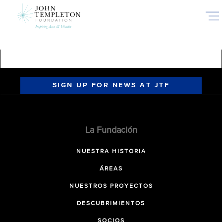
Skip
to
main
content
SIGN UP FOR NEWS AT JTF
La Fundación
NUESTRA HISTORIA
ÁREAS
NUESTROS PROYECTOS
DESCUBRIMIENTOS
SOCIOS