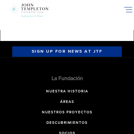
Skip
to
main
content
SIGN UP FOR NEWS AT JTF
La Fundación
NUESTRA HISTORIA
ÁREAS
NUESTROS PROYECTOS
DESCUBRIMIENTOS
SOCIOS