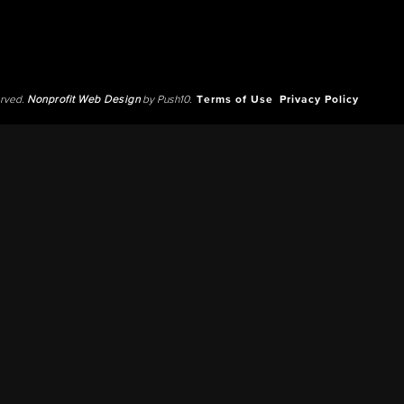
erved.
Nonprofit Web Design
by Push10.
Terms of Use
Privacy Policy