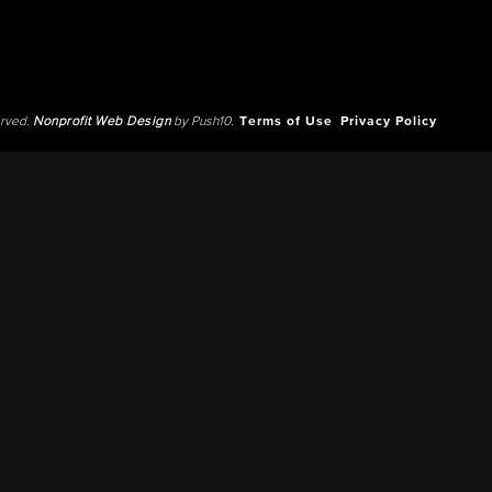
erved.
Nonprofit Web Design
by Push10.
Terms of Use
Privacy Policy