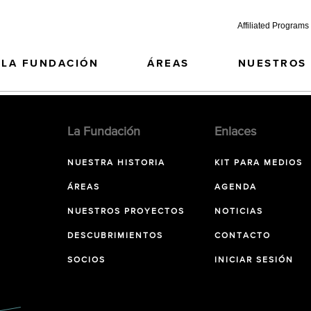
Affiliated Programs
LA FUNDACIÓN
ÁREAS
NUESTROS
La Fundación
Enlaces
NUESTRA HISTORIA
KIT PARA MEDIOS
ÁREAS
AGENDA
NUESTROS PROYECTOS
NOTICIAS
DESCUBRIMIENTOS
CONTACTO
SOCIOS
INICIAR SESIÓN