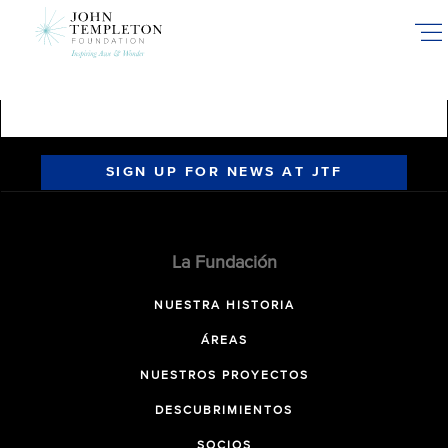
Skip
to
main
content
SIGN UP FOR NEWS AT JTF
La Fundación
NUESTRA HISTORIA
ÁREAS
NUESTROS PROYECTOS
DESCUBRIMIENTOS
SOCIOS