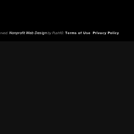
erved.
Nonprofit Web Design
by Push10.
Terms of Use
Privacy Policy