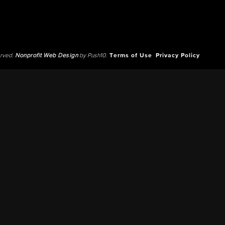
erved.
Nonprofit Web Design
by Push10.
Terms of Use
Privacy Policy