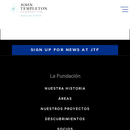
Skip
to
main
content
SIGN UP FOR NEWS AT JTF
La Fundación
NUESTRA HISTORIA
ÁREAS
NUESTROS PROYECTOS
DESCUBRIMIENTOS
SOCIOS