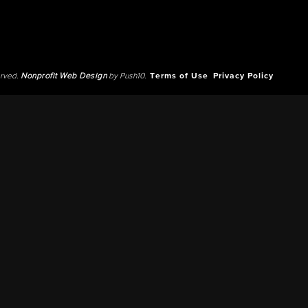
erved.
Nonprofit Web Design
by Push10.
Terms of Use
Privacy Policy