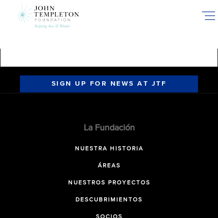
Skip
to
main
content
SIGN UP FOR NEWS AT JTF
La Fundación
NUESTRA HISTORIA
ÁREAS
NUESTROS PROYECTOS
DESCUBRIMIENTOS
SOCIOS