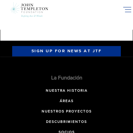
Skip
to
main
content
SIGN UP FOR NEWS AT JTF
La Fundación
NUESTRA HISTORIA
ÁREAS
NUESTROS PROYECTOS
DESCUBRIMIENTOS
SOCIOS