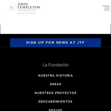
Skip
to
main
content
SIGN UP FOR NEWS AT JTF
La Fundación
NUESTRA HISTORIA
ÁREAS
NUESTROS PROYECTOS
DESCUBRIMIENTOS
SOCIOS