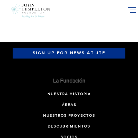
Skip
to
main
content
SIGN UP FOR NEWS AT JTF
La Fundación
NUESTRA HISTORIA
ÁREAS
NUESTROS PROYECTOS
DESCUBRIMIENTOS
SOCIOS