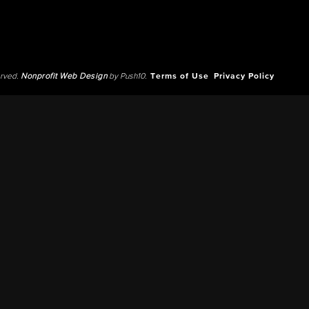
erved.
Nonprofit Web Design
by Push10.
Terms of Use
Privacy Policy