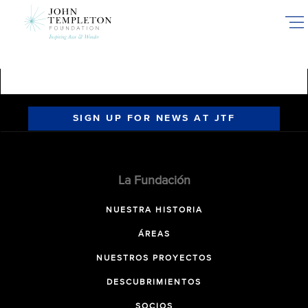
Skip
to
main
content
SIGN UP FOR NEWS AT JTF
La Fundación
NUESTRA HISTORIA
ÁREAS
NUESTROS PROYECTOS
DESCUBRIMIENTOS
SOCIOS