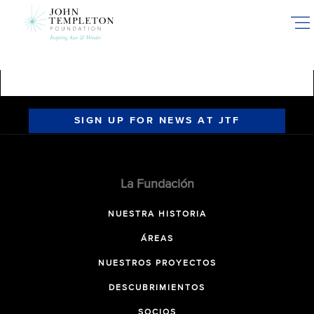
Skip
to
main
content
SIGN UP FOR NEWS AT JTF
La Fundación
NUESTRA HISTORIA
ÁREAS
NUESTROS PROYECTOS
DESCUBRIMIENTOS
SOCIOS