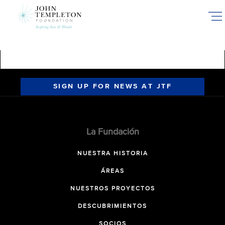
Skip
to
main
content
SIGN UP FOR NEWS AT JTF
La Fundación
NUESTRA HISTORIA
ÁREAS
NUESTROS PROYECTOS
DESCUBRIMIENTOS
SOCIOS