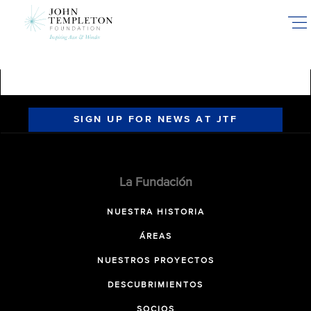
Skip
to
main
content
SIGN UP FOR NEWS AT JTF
La Fundación
NUESTRA HISTORIA
ÁREAS
NUESTROS PROYECTOS
DESCUBRIMIENTOS
SOCIOS