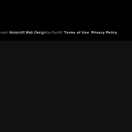
erved.
Nonprofit Web Design
by Push10.
Terms of Use
Privacy Policy