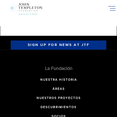
Skip
to
main
content
SIGN UP FOR NEWS AT JTF
La Fundación
NUESTRA HISTORIA
ÁREAS
NUESTROS PROYECTOS
DESCUBRIMIENTOS
SOCIOS