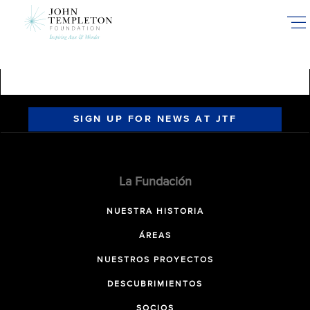
Skip
to
main
content
SIGN UP FOR NEWS AT JTF
La Fundación
NUESTRA HISTORIA
ÁREAS
NUESTROS PROYECTOS
DESCUBRIMIENTOS
SOCIOS