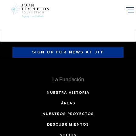
Skip
to
main
content
SIGN UP FOR NEWS AT JTF
La Fundación
NUESTRA HISTORIA
ÁREAS
NUESTROS PROYECTOS
DESCUBRIMIENTOS
SOCIOS