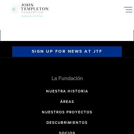
Skip
to
main
content
SIGN UP FOR NEWS AT JTF
La Fundación
NUESTRA HISTORIA
ÁREAS
NUESTROS PROYECTOS
DESCUBRIMIENTOS
SOCIOS