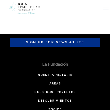
Skip
to
main
content
SIGN UP FOR NEWS AT JTF
La Fundación
NUESTRA HISTORIA
ÁREAS
NUESTROS PROYECTOS
DESCUBRIMIENTOS
SOCIOS