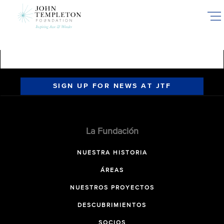
Skip
to
main
content
SIGN UP FOR NEWS AT JTF
La Fundación
NUESTRA HISTORIA
ÁREAS
NUESTROS PROYECTOS
DESCUBRIMIENTOS
SOCIOS