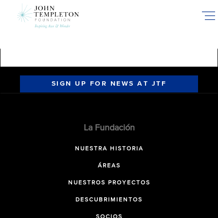
Skip
to
main
content
SIGN UP FOR NEWS AT JTF
La Fundación
NUESTRA HISTORIA
ÁREAS
NUESTROS PROYECTOS
DESCUBRIMIENTOS
SOCIOS