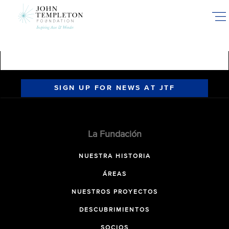
Skip
to
main
content
SIGN UP FOR NEWS AT JTF
La Fundación
NUESTRA HISTORIA
ÁREAS
NUESTROS PROYECTOS
DESCUBRIMIENTOS
SOCIOS