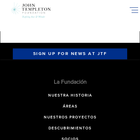
Skip
to
main
content
SIGN UP FOR NEWS AT JTF
La Fundación
NUESTRA HISTORIA
ÁREAS
NUESTROS PROYECTOS
DESCUBRIMIENTOS
SOCIOS