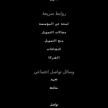
روابط سريعة
لمحة عن المؤسسة
مجالات التمويل
منح التمويل
كتشافات
الشركا
وسائل تواصل اجتماعي
تغريد
متابعة،
تواصل