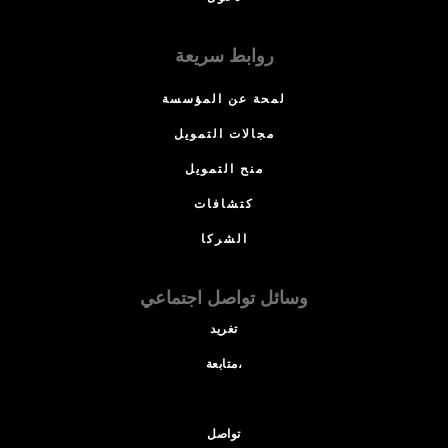
روابط سريعة
لمحة عن المؤسسة
مجالات التمويل
منح التمويل
كتشافات
الشركا
وسائل تواصل اجتماعي
تغريد
متابعة،
تواصل