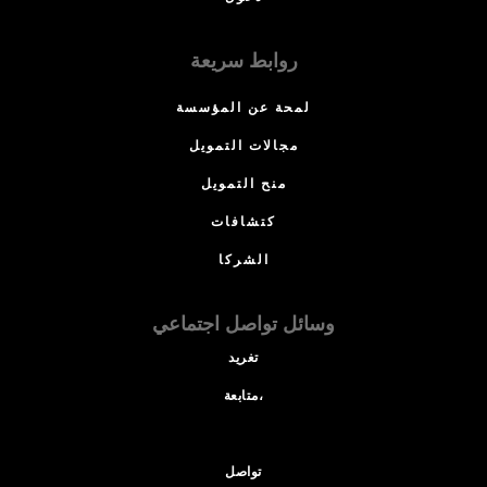
روابط سريعة
لمحة عن المؤسسة
مجالات التمويل
منح التمويل
كتشافات
الشركا
وسائل تواصل اجتماعي
تغريد
متابعة،
تواصل