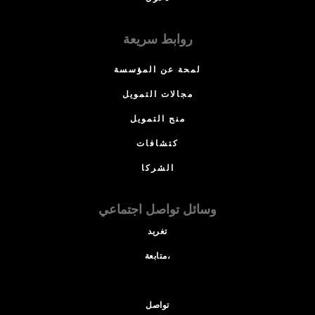
روابط سريعة
لمحة عن المؤسسة
مجالات التمويل
منح التمويل
كتشافات
الشركا
وسائل تواصل اجتماعي
تغريد
متابعة،
تواصل