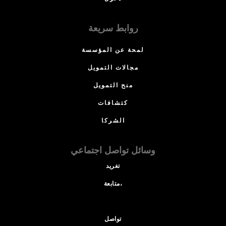
روابط سريعة
لمحة عن المؤسسة
مجالات التمويل
منح التمويل
كتشافات
الشركا
وسائل تواصل اجتماعي
تغريد
متابعة،
تواصل