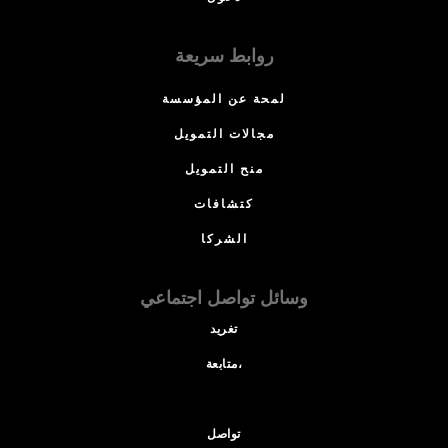
روابط سريعة
لمحة عن المؤسسة
مجالات التمويل
منح التمويل
كتشافات
الشركا
وسائل تواصل اجتماعي
تغريد
متابعة،
تواصل