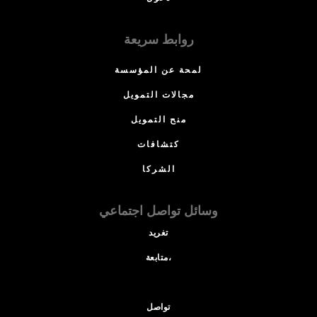
روابط سريعة
لمحة عن المؤسسة
مجالات التمويل
منح التمويل
كتشافات
الشركا
وسائل تواصل اجتماعي
تغريد
متابعة،
تواصل