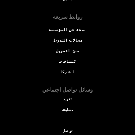
روابط سريعة
لمحة عن المؤسسة
مجالات التمويل
منح التمويل
كتشافات
الشركا
وسائل تواصل اجتماعي
تغريد
متابعة،
تواصل