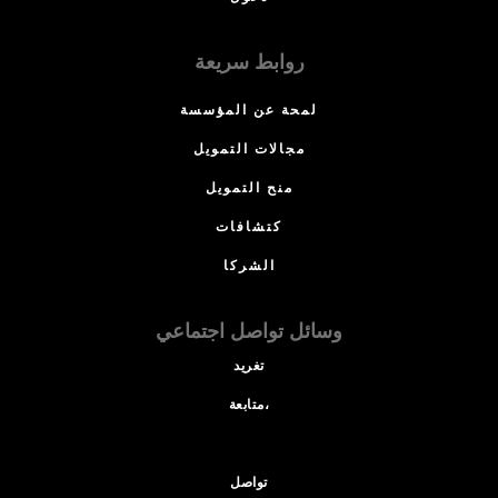
روابط سريعة
لمحة عن المؤسسة
مجالات التمويل
منح التمويل
كتشافات
الشركا
وسائل تواصل اجتماعي
تغريد
متابعة،
تواصل