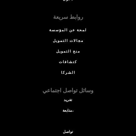
روابط سريعة
لمحة عن المؤسسة
مجالات التمويل
منح التمويل
كتشافات
الشركا
وسائل تواصل اجتماعي
تغريد
متابعة،
تواصل