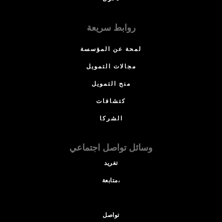
روابط سريعة
لمحة عن المؤسسة
مجالات التمويل
منح التمويل
كتشافات
الشركا
وسائل تواصل اجتماعي
تغريد
متابعة،
تواصل