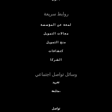
روابط سريعة
لمحة عن المؤسسة
مجالات التمويل
منح التمويل
كتشافات
الشركا
وسائل تواصل اجتماعي
تغريد
متابعة،
تواصل