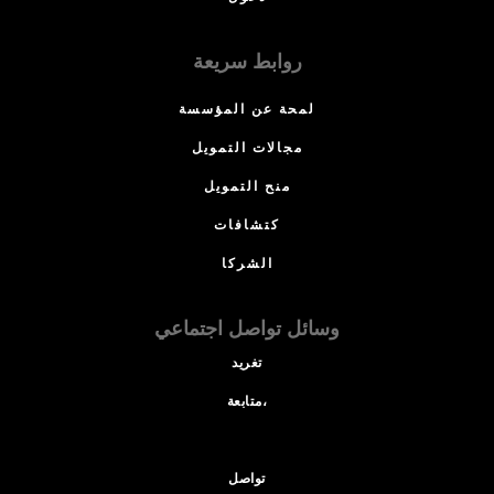
روابط سريعة
لمحة عن المؤسسة
مجالات التمويل
منح التمويل
كتشافات
الشركا
وسائل تواصل اجتماعي
تغريد
متابعة،
تواصل