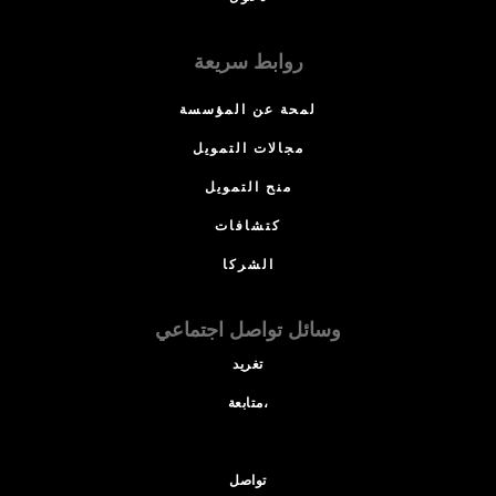
روابط سريعة
لمحة عن المؤسسة
مجالات التمويل
منح التمويل
كتشافات
الشركا
وسائل تواصل اجتماعي
تغريد
متابعة،
تواصل