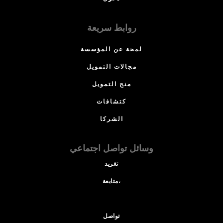
روابط سريعة
لمحة عن المؤسسة
مجالات التمويل
منح التمويل
كتشافات
الشركا
وسائل تواصل اجتماعي
تغريد
متابعة،
تواصل