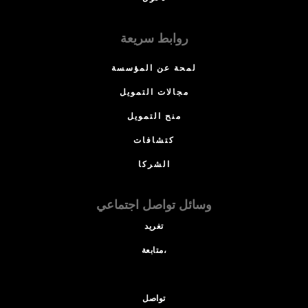
روابط سريعة
لمحة عن المؤسسة
مجالات التمويل
منح التمويل
كتشافات
الشركا
وسائل تواصل اجتماعي
تغريد
متابعة،
تواصل